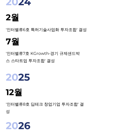
20
24
2월
'인터밸류6호 특허기술사업화 투자조합' 결성
7월
'인터밸류7호 KGrowth-경기 규제샌드박
스 스타트업 투자조합' 결성
20
25
12월
'인터밸류8호 딥테크 창업기업 투자조합' 결
성
20
26