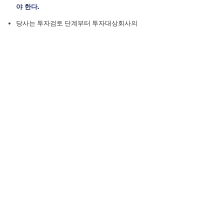
야 한다.
당사는 투자검토 단계부터 투자대상회사의
경영진 및 핵심인력과의 교류를 통해 신뢰를
확보하며 공감대 형성을 위하여 노력하는 한
편, 대주주 및 경영진에 대한 Reference
Check를 실시하여 도덕성, 투명성 등을 사전
검증하고 있습니다.
당사는 투자대상회사와 계약체결시 투자금
사용용도 준수, 투자대상회사 또는 임직원의
법령 위반시 손해배상책임을 포함하도록 함
으로써 투자대상회사의 도덕적 해이를 사전
에 방지하고, 위반 사항발생시 내부 보고 및
사후관리회의를 통해 대응책을 강구하고 있
습니다.
당사는 적극적인 주주활동 과정에서 미공개
중요정보의 이용 금지에 관한 제반 법규를 준
수하고 있으며, 투자대상회사의 내부정보를
이용하여 이득을 취하지 않습니다.
[원칙5] 기관투자자는 기관투자자는 충실한