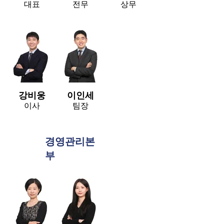
대표
전무
상무
강비웅
이인세
이사
팀장
경영관리본
부