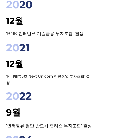
20
20
12월
'BNK-인터밸류 기술금융 투자조합' 결성
20
21
12월
'인터밸류5호 Next Unicorn 청년창업 투자조합' 결
성
20
22
9월
'인터밸류 첨단 반도체 팹리스 투자조합' 결성