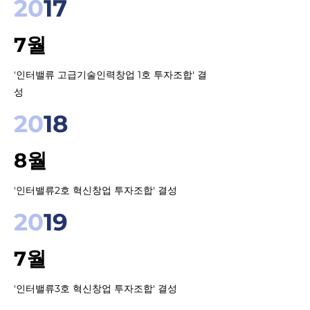
20
17
7월
'인터밸류 고급기술인력창업 1호 투자조합' 결
성
20
18
8월
'인터밸류2호 혁신창업 투자조합' 결성
20
19
7월
'인터밸류3호 혁신창업 투자조합' 결성