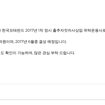
 한국모태펀드 2017년 1차 정시 출추자잣자사상업 위탁운용사
원이며, 2017년 6월중 결성 예정입니다. 
도 확인이 가능하며, 많은 관심 부탁 드립니다.
차 정시 및 3월 수시 출자사업 최종 선정 결과