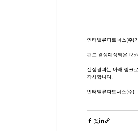
인터밸류파트너스(주)가
펀드 결성예정액은 125억
선정결과는 아래 링크로
감사합니다. 
인터밸류파트너스(주)
2017년 한국모태펀드 1