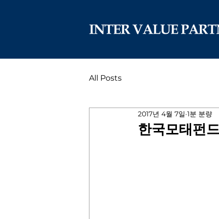
All Posts
2017년 4월 7일
1분 분량
한국모태펀드