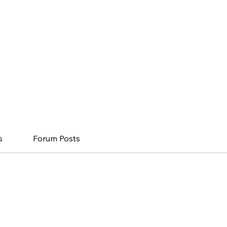
밸류파트너스
운영자
0
팔로잉
s
Forum Posts